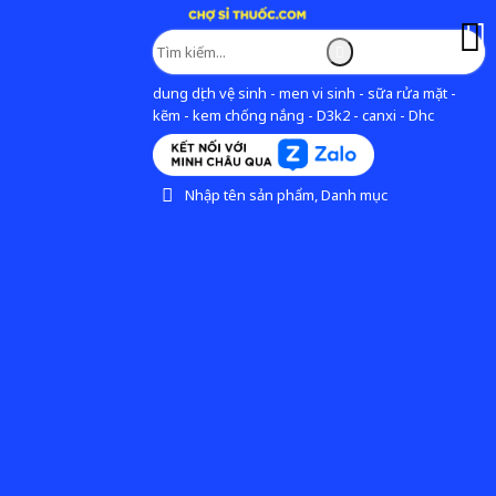
dung dịch vệ sinh - men vi sinh - sữa rửa mặt -
kẽm - kem chống nắng - D3k2 - canxi - Dhc
Nhập tên sản phẩm, Danh mục