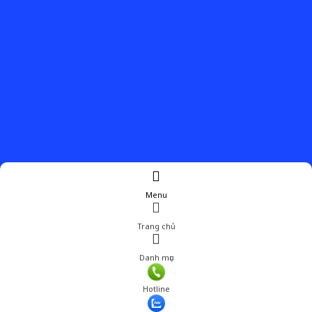
Menu
Trang chủ
Danh mục
Giá: 630,000 đ
Hotline
Thêm vào giỏ hàng