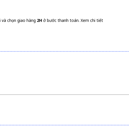
i và chọn giao hàng
2H
ở bước thanh toán.
Xem chi tiết