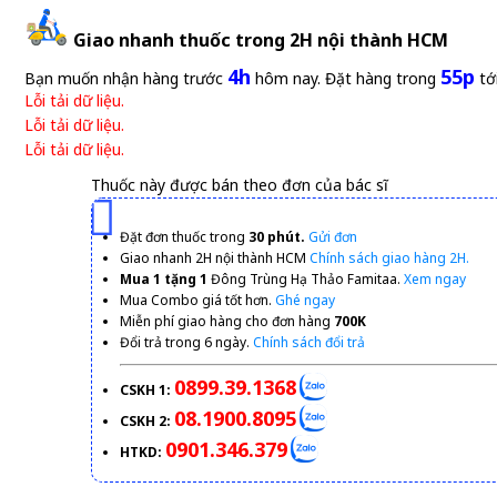
Giao nhanh thuốc trong 2H nội thành HCM
4h
55p
Bạn muốn nhận hàng trước
hôm nay. Đặt hàng trong
tớ
Lỗi tải dữ liệu.
Lỗi tải dữ liệu.
Lỗi tải dữ liệu.
Thuốc này được bán theo đơn của bác sĩ
Đặt đơn thuốc trong
30 phút.
Gửi đơn
Giao nhanh 2H nội thành HCM
Chính sách giao hàng 2H.
Mua 1 tặng 1
Đông Trùng Hạ Thảo Famitaa.
Xem ngay
Mua Combo giá tốt hơn.
Ghé ngay
Miễn phí giao hàng cho đơn hàng
700K
Đổi trả trong 6 ngày.
Chính sách đổi trả
0899.39.1368
CSKH 1:
08.1900.8095
CSKH 2:
0901.346.379
HTKD: