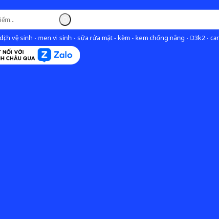
ịch vệ sinh - men vi sinh - sữa rửa mặt - kẽm - kem chống nắng - D3k2 - can