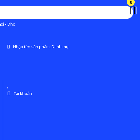
0
0
xi - Dhc
Nhập tên sản phẩm, Danh mục
Tài khoản