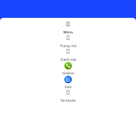
Menu
Trang chủ
Danh mục
Giá: 300,000 đ
Hotline
Thêm vào giỏ hàng
Zalo
Tài khoản