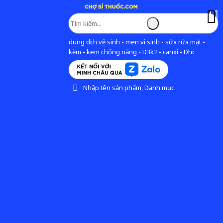
dung dịch vệ sinh - men vi sinh - sữa rửa mặt -
kẽm - kem chống nắng - D3k2 - canxi - Dhc
Nhập tên sản phẩm, Danh mục