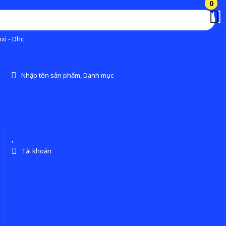
0
0
xi - Dhc
Nhập tên sản phẩm, Danh mục
Tài khoản