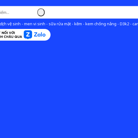
ịch vệ sinh - men vi sinh - sữa rửa mặt - kẽm - kem chống nắng - D3k2 - can