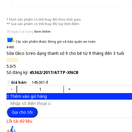
* Hình sản phẩm có thể thay đổi theo thời gian
** Giá sản phẩm có thể thay đổi tuỳ thời điểm
30 ngày trả hàng
Xem thêm
Các sản phẩm được đóng gói và bảo quản an toàn.
#490
Sữa Glico Icreo dạng thanh số 9 cho bé từ 9 tháng đến 3 tuổi
5.0/5
Số đăng ký:
45362/2017/ATTP-XNCB
Giá bán:
149,001 đ
-
+
Thêm vào giỏ hàng
Gọi cho tôi
Lỗi tải dữ liệu.