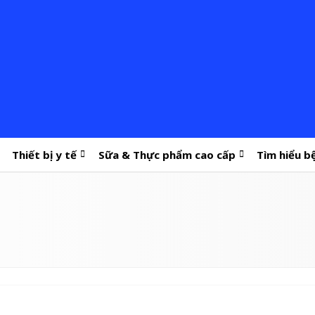
Thiết bị y tế
Sữa & Thực phẩm cao cấp
Tìm hiểu b