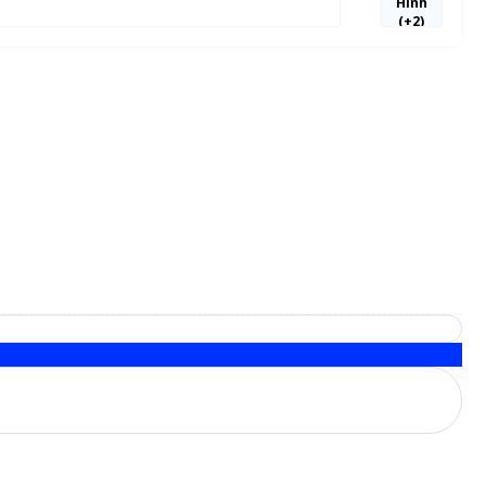
Hình
(+2)