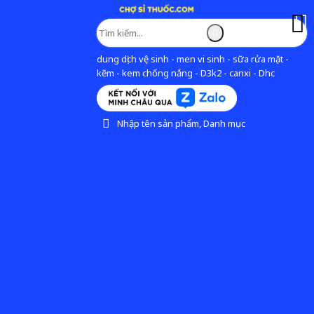
dung dịch vệ sinh - men vi sinh - sữa rửa mặt -
kẽm - kem chống nắng - D3k2 - canxi - Dhc
Nhập tên sản phẩm, Danh mục