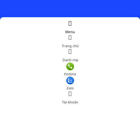
Menu
Trang chủ
Danh mục
Giá: 770,000 đ
Hotline
Thêm vào giỏ hàng
Zalo
Tài khoản