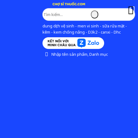
dung dịch vệ sinh - men vi sinh - sữa rửa mặt -
kẽm - kem chống nắng - D3k2 - canxi - Dhc
Nhập tên sản phẩm, Danh mục