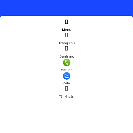
Menu
Trang chủ
Danh mục
Giá: 1,792,800 đ
Hotline
Thêm vào giỏ hàng
Zalo
Tài khoản