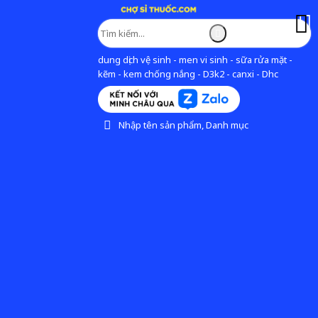
dung dịch vệ sinh - men vi sinh - sữa rửa mặt -
kẽm - kem chống nắng - D3k2 - canxi - Dhc
Nhập tên sản phẩm, Danh mục