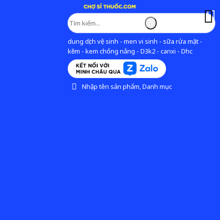
dung dịch vệ sinh - men vi sinh - sữa rửa mặt -
kẽm - kem chống nắng - D3k2 - canxi - Dhc
Nhập tên sản phẩm, Danh mục