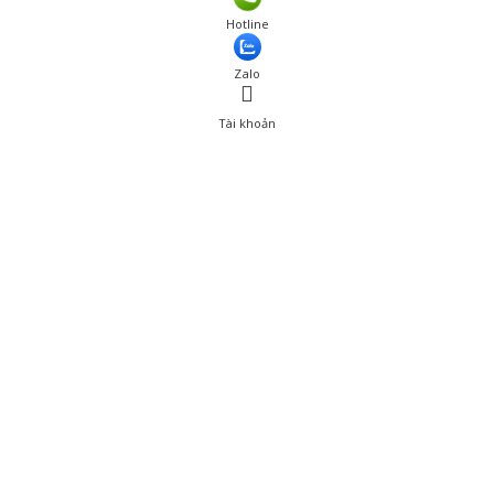
Hotline
Zalo
Tài khoản
0
Tài khoản