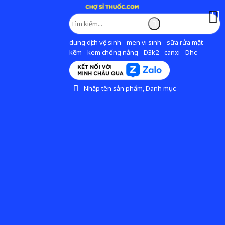
dung dịch vệ sinh - men vi sinh - sữa rửa mặt -
kẽm - kem chống nắng - D3k2 - canxi - Dhc
Nhập tên sản phẩm, Danh mục