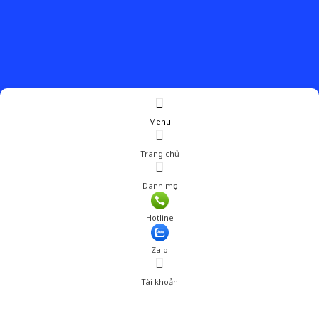
Menu
Trang chủ
Danh mục
Giá: 209,000 đ
Hotline
Thêm vào giỏ hàng
Zalo
Tài khoản