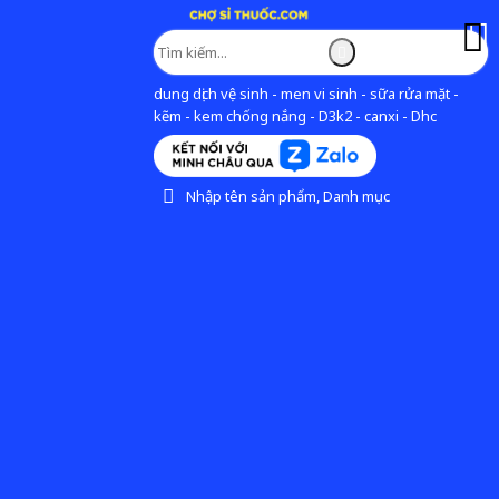
dung dịch vệ sinh - men vi sinh - sữa rửa mặt -
kẽm - kem chống nắng - D3k2 - canxi - Dhc
Nhập tên sản phẩm, Danh mục