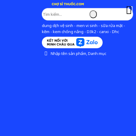
dung dịch vệ sinh - men vi sinh - sữa rửa mặt -
kẽm - kem chống nắng - D3k2 - canxi - Dhc
Nhập tên sản phẩm, Danh mục