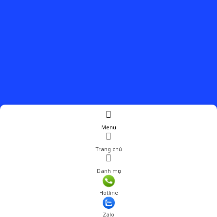
Menu
Trang chủ
Danh mục
Giá: 550,000 đ
Hotline
Thêm vào giỏ hàng
Zalo