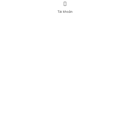
Tài khoản
0
Tài khoản