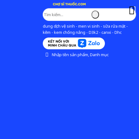
dung dịch vệ sinh - men vi sinh - sữa rửa mặt -
kẽm - kem chống nắng - D3k2 - canxi - Dhc
Nhập tên sản phẩm, Danh mục