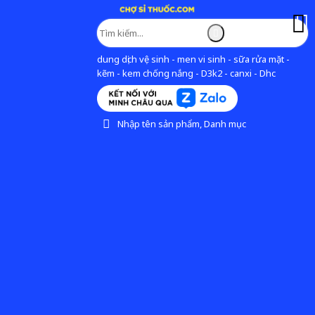
dung dịch vệ sinh - men vi sinh - sữa rửa mặt -
kẽm - kem chống nắng - D3k2 - canxi - Dhc
Nhập tên sản phẩm, Danh mục