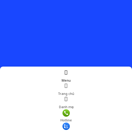
Menu
Trang chủ
Danh mục
Giá: 349,600 đ
Hotline
Thêm vào giỏ hàng