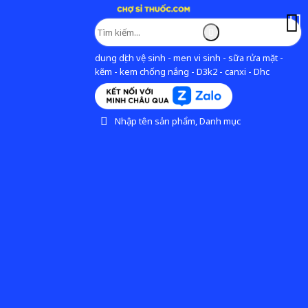
dung dịch vệ sinh - men vi sinh - sữa rửa mặt -
kẽm - kem chống nắng - D3k2 - canxi - Dhc
Nhập tên sản phẩm, Danh mục