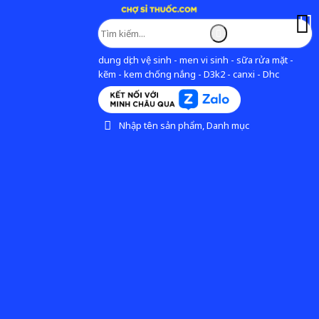
dung dịch vệ sinh - men vi sinh - sữa rửa mặt -
kẽm - kem chống nắng - D3k2 - canxi - Dhc
Nhập tên sản phẩm, Danh mục