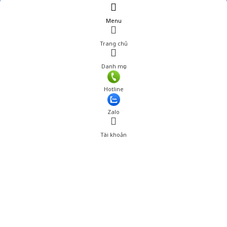
Menu
Trang chủ
Danh mục
Giá: 250,001 đ
Hotline
Thêm vào giỏ hàng
Zalo
Tài khoản