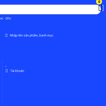
0
0
xi - Dhc
Nhập tên sản phẩm, Danh mục
Tài khoản