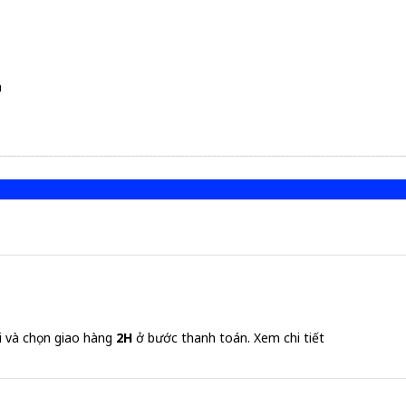
a
i và chọn giao hàng
2H
ở bước thanh toán.
Xem chi tiết