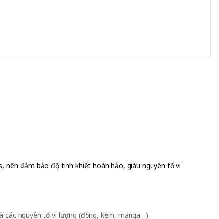
, nên đảm bảo độ tinh khiết hoàn hảo, giàu nguyên tố vi
à các nguyên tố vi lượng (đồng, kẽm, manga…).