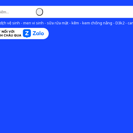
ịch vệ sinh - men vi sinh - sữa rửa mặt - kẽm - kem chống nắng - D3k2 - can