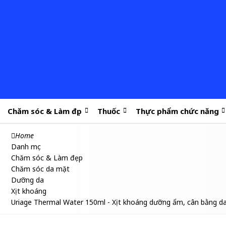
Chăm sóc & Làm đẹp
Thuốc
Thực phẩm chức năng
Home
Danh mục
Chăm sóc & Làm đẹp
Chăm sóc da mặt
Dưỡng da
Xịt khoáng
Uriage Thermal Water 150ml - Xịt khoáng dưỡng ẩm, cân bằng d