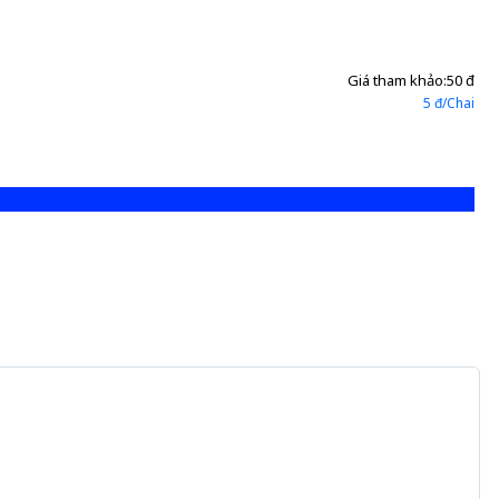
Giá tham khảo:
50 đ
5 đ/Chai