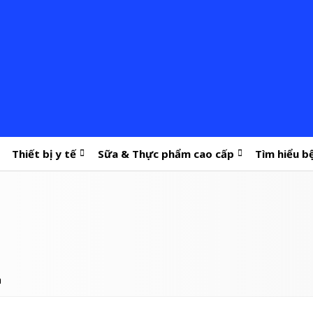
Thiết bị y tế
Sữa & Thực phẩm cao cấp
Tìm hiểu b
a