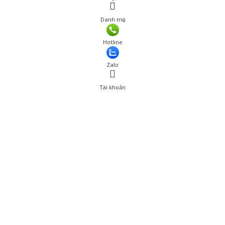
Danh mục
Hotline
Zalo
Tài khoản
0
Tài khoản