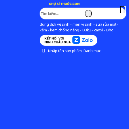
dung dịch vệ sinh - men vi sinh - sữa rửa mặt -
kẽm - kem chống nắng - D3k2 - canxi - Dhc
Nhập tên sản phẩm, Danh mục