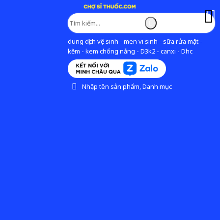
dung dịch vệ sinh - men vi sinh - sữa rửa mặt -
kẽm - kem chống nắng - D3k2 - canxi - Dhc
Nhập tên sản phẩm, Danh mục