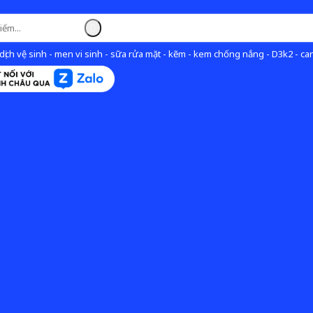
ịch vệ sinh - men vi sinh - sữa rửa mặt - kẽm - kem chống nắng - D3k2 - can