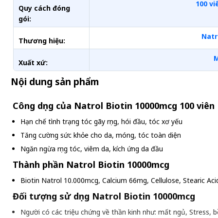
100 vi
Quy cách đóng
gói:
Natr
Thương hiệu:
Xuất xứ:
Nội dung sản phẩm
Công dụng của Natrol Biotin 10000mcg 100 viên
Hạn chế tình trạng tóc gãy rụng, hói đầu, tóc xơ yếu
Tăng cường sức khỏe cho da, móng, tóc toàn diện
Ngăn ngừa rụng tóc, viêm da, kích ứng da đầu
Thành phần Natrol Biotin 10000mcg
Biotin Natrol 10.000mcg, Calcium 66mg, Cellulose, Stearic Acid
Đối tượng sử dụng Natrol Biotin 10000mcg
Người có các triệu chứng về thần kinh như: mất ngủ, Stress, 