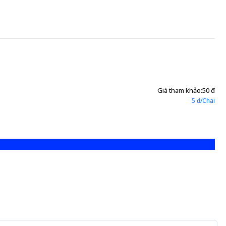
Giá tham khảo:
50 đ
5 đ/Chai