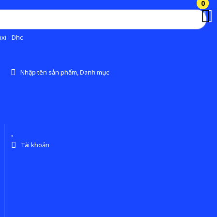
0
0
xi - Dhc
Nhập tên sản phẩm, Danh mục
Tài khoản