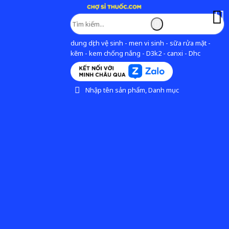
dung dịch vệ sinh - men vi sinh - sữa rửa mặt -
kẽm - kem chống nắng - D3k2 - canxi - Dhc
Nhập tên sản phẩm, Danh mục