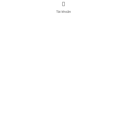
Tài khoản
0
Tài khoản