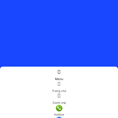
Menu
Trang chủ
Danh mục
Giá: 780,000 đ
Hotline