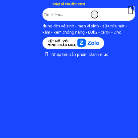
dung dịch vệ sinh - men vi sinh - sữa rửa mặt -
kẽm - kem chống nắng - D3k2 - canxi - Dhc
Nhập tên sản phẩm, Danh mục