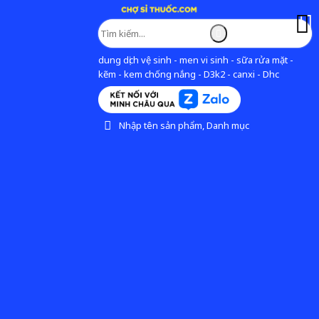
dung dịch vệ sinh - men vi sinh - sữa rửa mặt -
kẽm - kem chống nắng - D3k2 - canxi - Dhc
Nhập tên sản phẩm, Danh mục