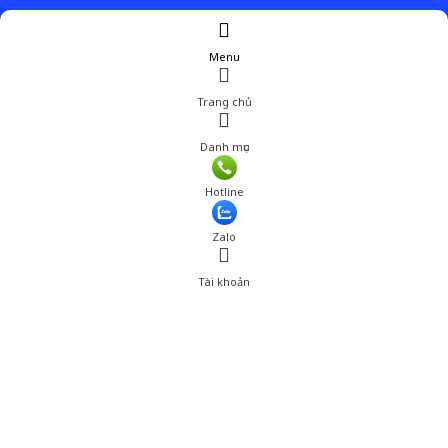
Menu
Trang chủ
Danh mục
Giá: 25,001 đ
Hotline
Thêm vào giỏ hàng
Zalo
Tài khoản