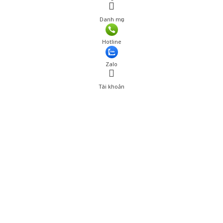
Danh mục
Hotline
Zalo
Tài khoản
0
Tài khoản