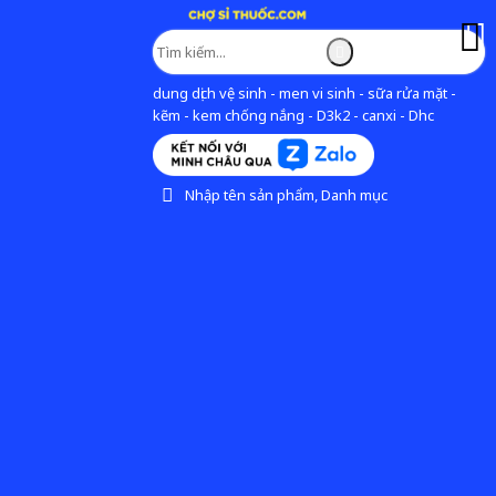
dung dịch vệ sinh - men vi sinh - sữa rửa mặt -
kẽm - kem chống nắng - D3k2 - canxi - Dhc
Nhập tên sản phẩm, Danh mục