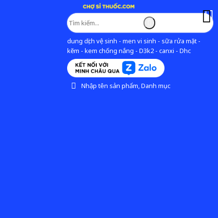
dung dịch vệ sinh - men vi sinh - sữa rửa mặt -
kẽm - kem chống nắng - D3k2 - canxi - Dhc
Nhập tên sản phẩm, Danh mục