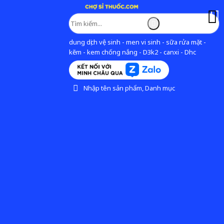
dung dịch vệ sinh - men vi sinh - sữa rửa mặt -
kẽm - kem chống nắng - D3k2 - canxi - Dhc
Nhập tên sản phẩm, Danh mục