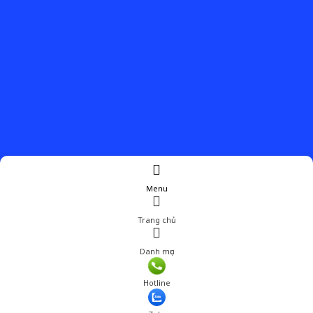
Menu
Trang chủ
Danh mục
Giá: 921,800 đ
Hotline
Thêm vào giỏ hàng