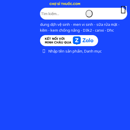
dung dịch vệ sinh - men vi sinh - sữa rửa mặt -
kẽm - kem chống nắng - D3k2 - canxi - Dhc
Nhập tên sản phẩm, Danh mục