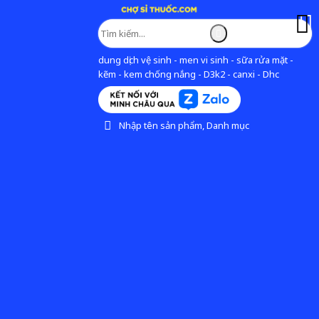
dung dịch vệ sinh - men vi sinh - sữa rửa mặt -
kẽm - kem chống nắng - D3k2 - canxi - Dhc
Nhập tên sản phẩm, Danh mục