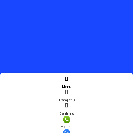
Menu
Trang chủ
Danh mục
Giá: 800,000 đ
Hotline
Thêm vào giỏ hàng