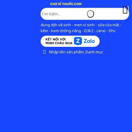
dung dịch vệ sinh - men vi sinh - sữa rửa mặt -
kẽm - kem chống nắng - D3k2 - canxi - Dhc
Nhập tên sản phẩm, Danh mục