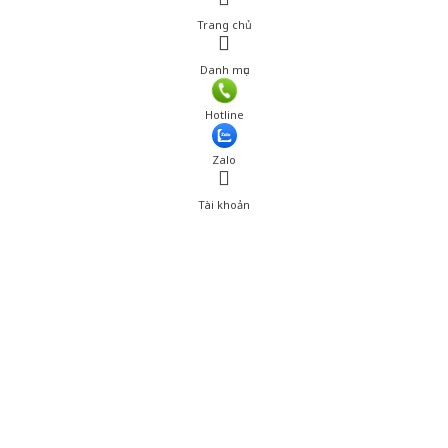
Trang chủ
Danh mục
Giá: 270,001 đ
Hotline
Thêm vào giỏ hàng
Zalo
Tài khoản
0
Tài khoản