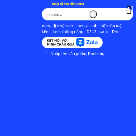
dung dịch vệ sinh - men vi sinh - sữa rửa mặt -
kẽm - kem chống nắng - D3k2 - canxi - Dhc
Nhập tên sản phẩm, Danh mục