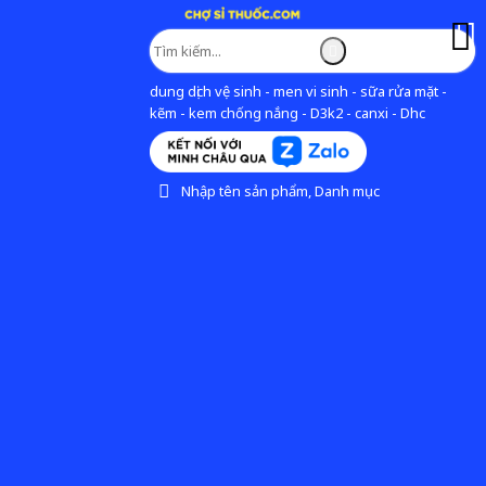
dung dịch vệ sinh - men vi sinh - sữa rửa mặt -
kẽm - kem chống nắng - D3k2 - canxi - Dhc
Nhập tên sản phẩm, Danh mục