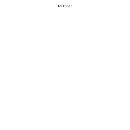
Tài khoản
0
Tài khoản