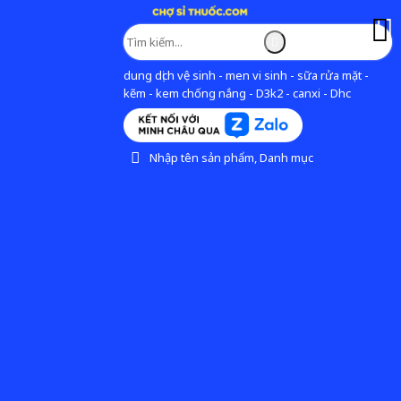
dung dịch vệ sinh - men vi sinh - sữa rửa mặt -
kẽm - kem chống nắng - D3k2 - canxi - Dhc
Nhập tên sản phẩm, Danh mục