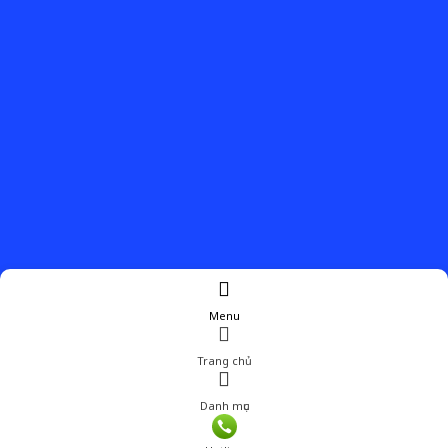
Menu
Trang chủ
Danh mục
Giá: 539,000 đ