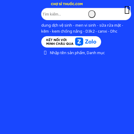
dung dịch vệ sinh - men vi sinh - sữa rửa mặt -
kẽm - kem chống nắng - D3k2 - canxi - Dhc
Nhập tên sản phẩm, Danh mục