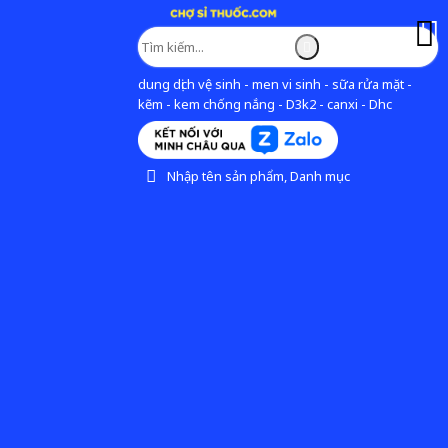
dung dịch vệ sinh - men vi sinh - sữa rửa mặt -
kẽm - kem chống nắng - D3k2 - canxi - Dhc
Nhập tên sản phẩm, Danh mục