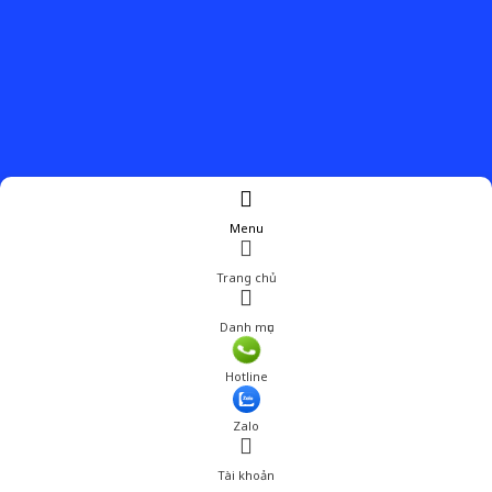
Menu
Trang chủ
Danh mục
Giá: 825,000 đ
Hotline
Thêm vào giỏ hàng
Zalo
Tài khoản