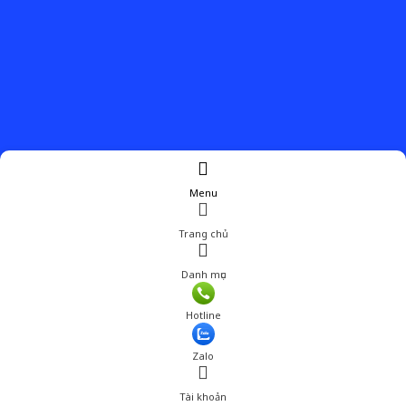
Menu
Trang chủ
Danh mục
Giá: 2,200,001 đ
Hotline
Thêm vào giỏ hàng
Zalo
Tài khoản