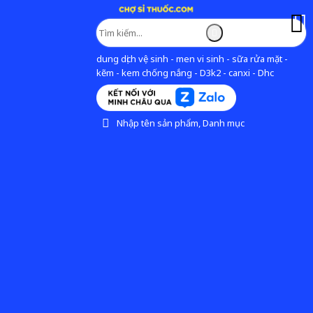
dung dịch vệ sinh - men vi sinh - sữa rửa mặt -
kẽm - kem chống nắng - D3k2 - canxi - Dhc
Nhập tên sản phẩm, Danh mục