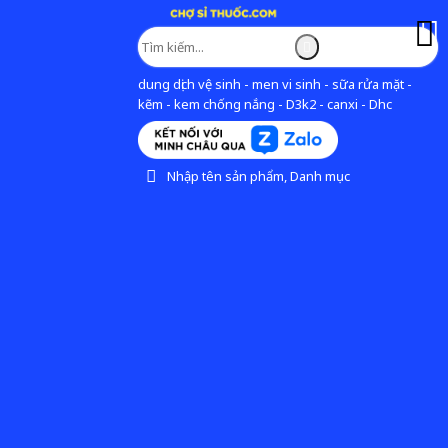
dung dịch vệ sinh - men vi sinh - sữa rửa mặt -
kẽm - kem chống nắng - D3k2 - canxi - Dhc
Nhập tên sản phẩm, Danh mục