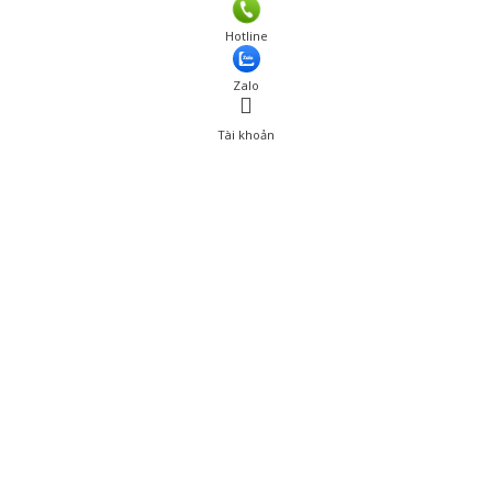
Hotline
Zalo
Tài khoản
0
Tài khoản