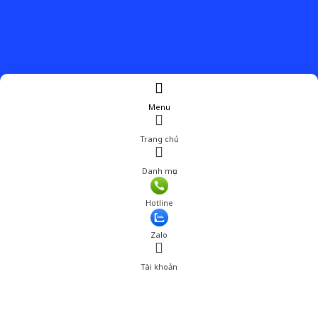
Menu
Trang chủ
Danh mục
Giá: 169,001 đ
Hotline
Thêm vào giỏ hàng
Zalo
Tài khoản