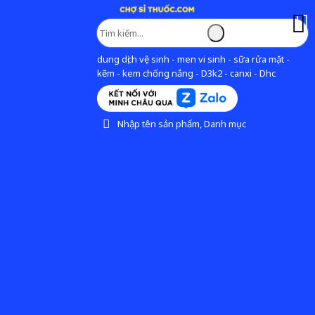
dung dịch vệ sinh - men vi sinh - sữa rửa mặt -
kẽm - kem chống nắng - D3k2 - canxi - Dhc
Nhập tên sản phẩm, Danh mục