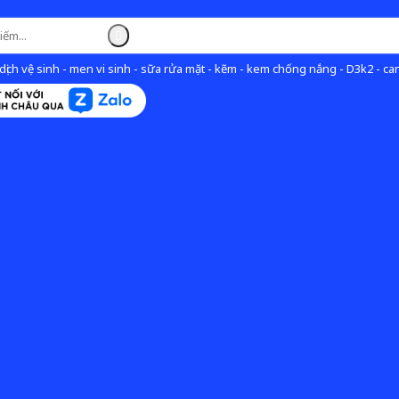
ịch vệ sinh - men vi sinh - sữa rửa mặt - kẽm - kem chống nắng - D3k2 - can