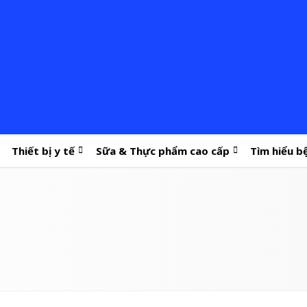
Thiết bị y tế
Sữa & Thực phẩm cao cấp
Tìm hiểu b