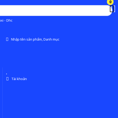
0
0
xi - Dhc
Nhập tên sản phẩm, Danh mục
Tài khoản