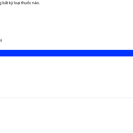
 bất kỳ loại thuốc nào.
e)