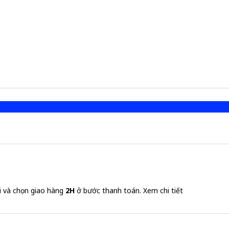
i và chọn giao hàng
2H
ở bước thanh toán.
Xem chi tiết