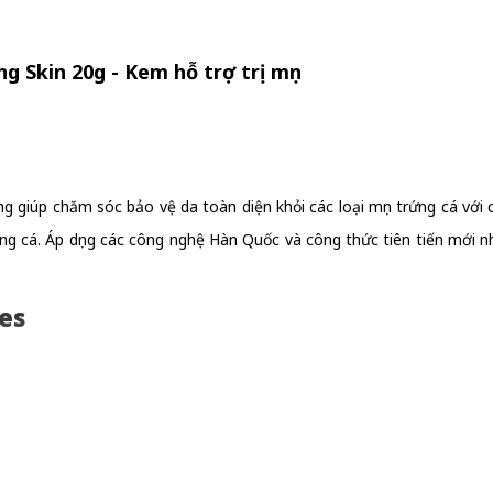
g Skin 20g - Kem hỗ trợ trị mụn
g giúp chăm sóc bảo vệ da toàn diện khỏi các loại mụn trứng cá với
trứng cá. Áp dụng các công nghệ Hàn Quốc và công thức tiên tiến mớ
es