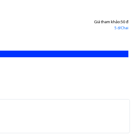
Giá tham khảo:
50 đ
5 đ/Chai