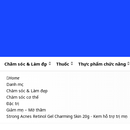
Chăm sóc & Làm đẹp
Thuốc
Thực phẩm chức năng
Home
Danh mục
Chăm sóc & Làm đẹp
Chăm sóc cơ thể
Đặc trị
Giảm mụn – Mờ thâm
Strong Acnes Retinol Gel Charming Skin 20g - Kem hỗ trợ trị mụn