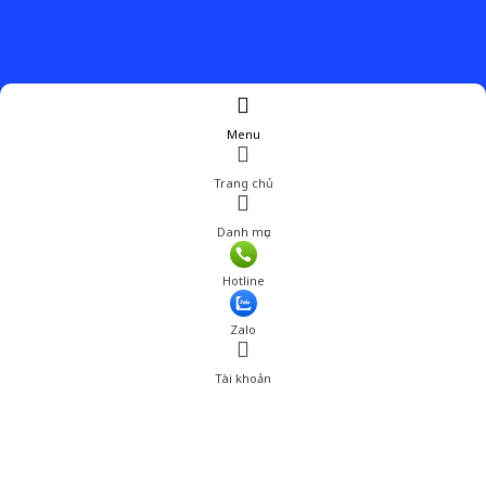
Menu
Trang chủ
Danh mục
Giá: 2,400,000 đ
Hotline
Thêm vào giỏ hàng
Zalo
Tài khoản