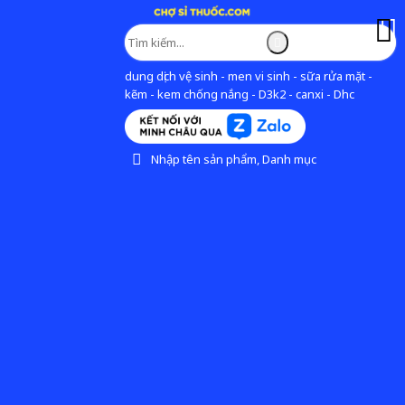
dung dịch vệ sinh - men vi sinh - sữa rửa mặt -
kẽm - kem chống nắng - D3k2 - canxi - Dhc
Nhập tên sản phẩm, Danh mục