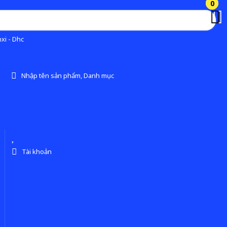
0
0
xi - Dhc
Nhập tên sản phẩm, Danh mục
Tài khoản