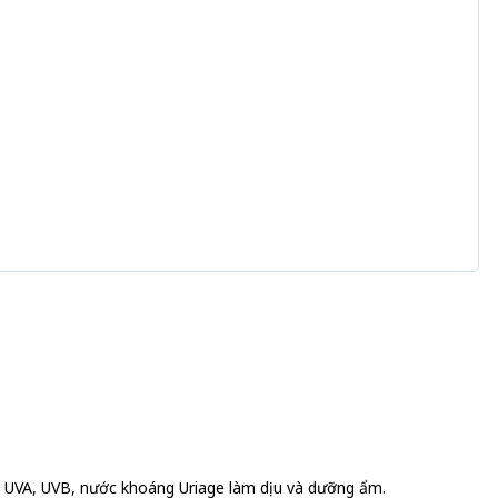
ia UVA, UVB, nước khoáng Uriage làm dịu và dưỡng ẩm.