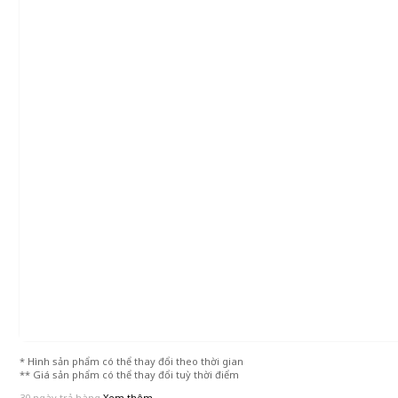
* Hình sản phẩm có thể thay đổi theo thời gian
** Giá sản phẩm có thể thay đổi tuỳ thời điểm
30 ngày trả hàng
Xem thêm