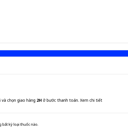
i và chọn giao hàng
2H
ở bước thanh toán.
Xem chi tiết
 bất kỳ loại thuốc nào.