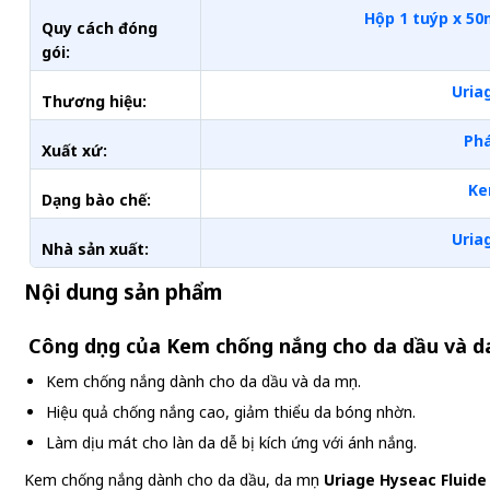
Hộp 1 tuýp x 50
Quy cách đóng
gói:
Uria
Thương hiệu:
Ph
Xuất xứ:
K
Dạng bào chế:
Uria
Nhà sản xuất:
Nội dung sản phẩm
Công dụng của Kem chống nắng cho da dầu và da
Kem chống nắng dành cho da dầu và da mụn.
Hiệu quả chống nắng cao, giảm thiểu da bóng nhờn.
Làm dịu mát cho làn da dễ bị kích ứng với ánh nắng.
Kem chống nắng dành cho da dầu, da mụn
Uriage Hyseac Fluid