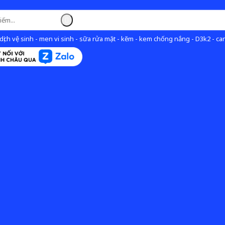
ịch vệ sinh - men vi sinh - sữa rửa mặt - kẽm - kem chống nắng - D3k2 - can