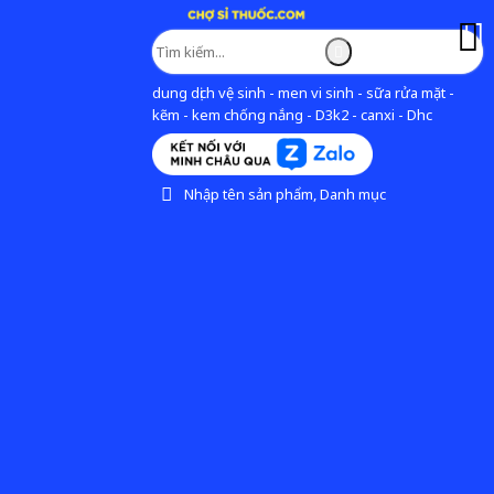
dung dịch vệ sinh - men vi sinh - sữa rửa mặt -
kẽm - kem chống nắng - D3k2 - canxi - Dhc
Nhập tên sản phẩm, Danh mục