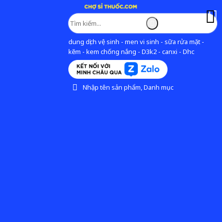
dung dịch vệ sinh - men vi sinh - sữa rửa mặt -
kẽm - kem chống nắng - D3k2 - canxi - Dhc
Nhập tên sản phẩm, Danh mục