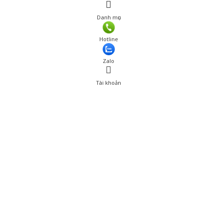
Danh mục
Hotline
Zalo
Tài khoản
0
Tài khoản