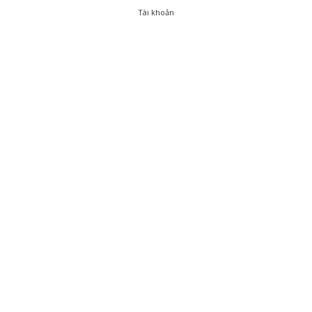
Tài khoản
0
Tài khoản