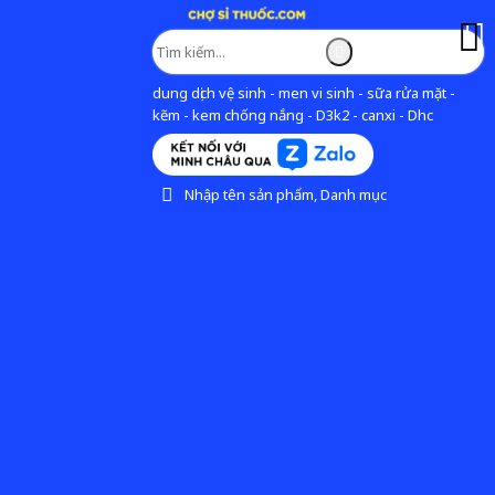
dung dịch vệ sinh - men vi sinh - sữa rửa mặt -
kẽm - kem chống nắng - D3k2 - canxi - Dhc
Nhập tên sản phẩm, Danh mục