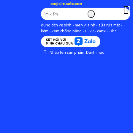
dung dịch vệ sinh - men vi sinh - sữa rửa mặt -
kẽm - kem chống nắng - D3k2 - canxi - Dhc
Nhập tên sản phẩm, Danh mục