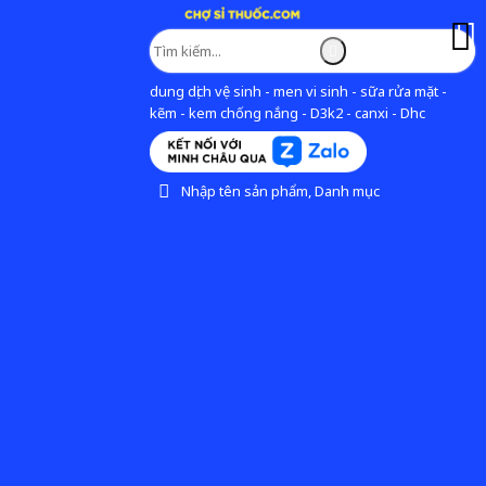
dung dịch vệ sinh - men vi sinh - sữa rửa mặt -
kẽm - kem chống nắng - D3k2 - canxi - Dhc
Nhập tên sản phẩm, Danh mục