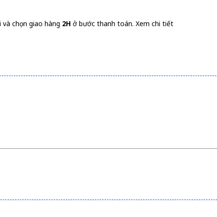
i và chọn giao hàng
2H
ở bước thanh toán.
Xem chi tiết