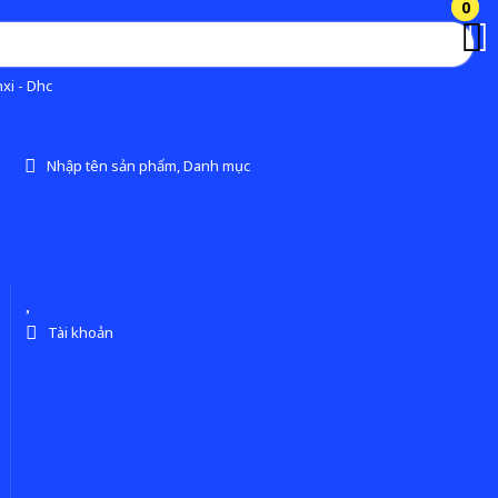
0
0
xi - Dhc
Nhập tên sản phẩm, Danh mục
Tài khoản