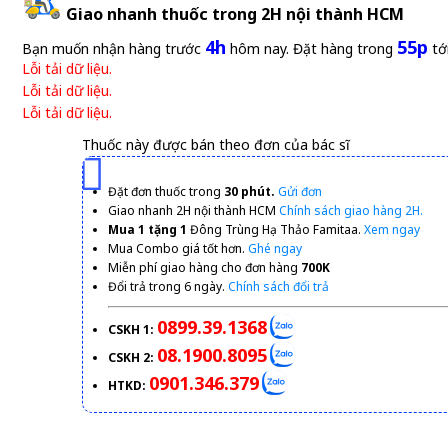
Giao nhanh thuốc trong 2H nội thành HCM
4h
55p
Bạn muốn nhận hàng trước
hôm nay. Đặt hàng trong
tớ
Lỗi tải dữ liệu.
Lỗi tải dữ liệu.
Lỗi tải dữ liệu.
Thuốc này được bán theo đơn của bác sĩ
Đặt đơn thuốc trong
30 phút.
Gửi đơn
Giao nhanh 2H nội thành HCM
Chính sách giao hàng 2H.
Mua 1 tặng 1
Đông Trùng Hạ Thảo Famitaa.
Xem ngay
Mua Combo giá tốt hơn.
Ghé ngay
Miễn phí giao hàng cho đơn hàng
700K
Đổi trả trong 6 ngày.
Chính sách đổi trả
0899.39.1368
CSKH 1:
08.1900.8095
CSKH 2:
0901.346.379
HTKD: