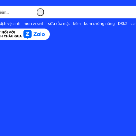
ịch vệ sinh - men vi sinh - sữa rửa mặt - kẽm - kem chống nắng - D3k2 - can