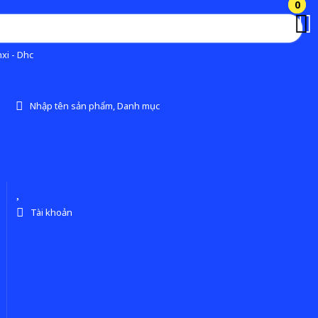
0
0
xi - Dhc
Nhập tên sản phẩm, Danh mục
Tài khoản