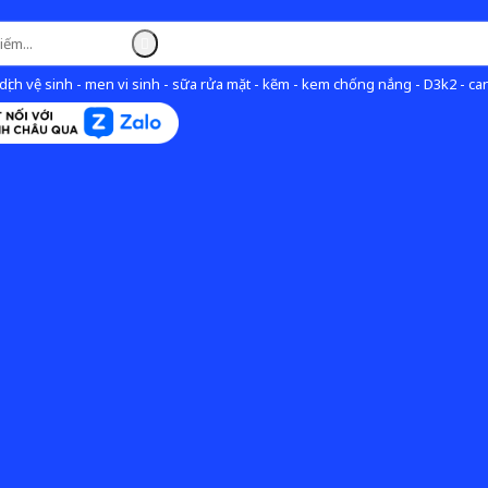
ịch vệ sinh - men vi sinh - sữa rửa mặt - kẽm - kem chống nắng - D3k2 - can