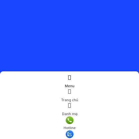
Menu
Trang chủ
Danh mục
Giá: 315,000 đ
Hotline
Thêm vào giỏ hàng