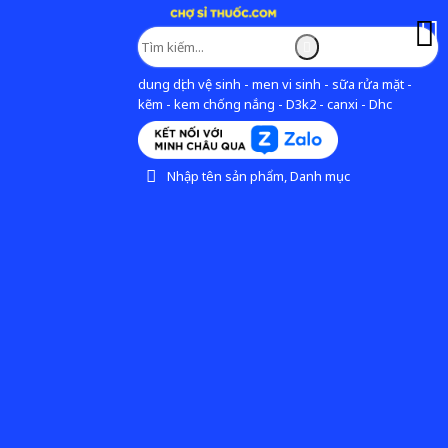
dung dịch vệ sinh - men vi sinh - sữa rửa mặt -
kẽm - kem chống nắng - D3k2 - canxi - Dhc
Nhập tên sản phẩm, Danh mục