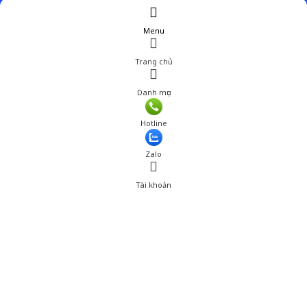
Menu
Trang chủ
Danh mục
Giá: 634,400 đ
Hotline
Thêm vào giỏ hàng
Zalo
Tài khoản