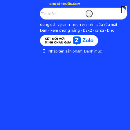
dung dịch vệ sinh - men vi sinh - sữa rửa mặt -
kẽm - kem chống nắng - D3k2 - canxi - Dhc
Nhập tên sản phẩm, Danh mục