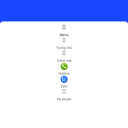
Menu
Trang chủ
Danh mục
Giá: 800,000 đ
Hotline
Thêm vào giỏ hàng
Zalo
Tài khoản