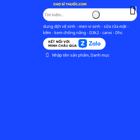
dung dịch vệ sinh - men vi sinh - sữa rửa mặt -
kẽm - kem chống nắng - D3k2 - canxi - Dhc
Nhập tên sản phẩm, Danh mục