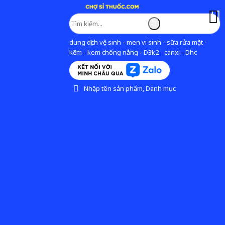
dung dịch vệ sinh - men vi sinh - sữa rửa mặt -
kẽm - kem chống nắng - D3k2 - canxi - Dhc
Nhập tên sản phẩm, Danh mục